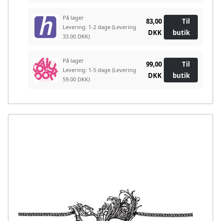
På lager
83,00
Til
Levering: 1-2 dage
(Levering
DKK
butik
33.00 DKK)
På lager
99,00
Til
Levering: 1-5 dage
(Levering
DKK
butik
59.00 DKK)