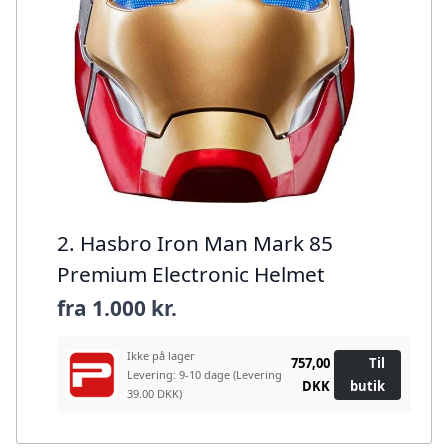
2. Hasbro Iron Man Mark 85
Premium Electronic Helmet
fra
1.000 kr.
Ikke på lager
757,00
Til
Levering: 9-10 dage
(Levering
DKK
butik
39.00 DKK)