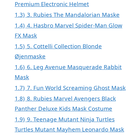
Premium Electronic Helmet
1.3)
3. Rubies The Mandalorian Maske
1.4)
4. Hasbro Marvel Spider-Man Glow
FX Mask
1.5)
5. Cottelli Collection Blonde
Øjenmaske
1.6)
6. Leg Avenue Masquerade Rabbit
Mask
1.7)
7. Fun World Screaming Ghost Mask
1.8)
8. Rubies Marvel Avengers Black
Panther Deluxe Kids Mask Costume
1.9)
9. Teenage Mutant Ninja Turtles
Turtles Mutant Mayhem Leonardo Mask