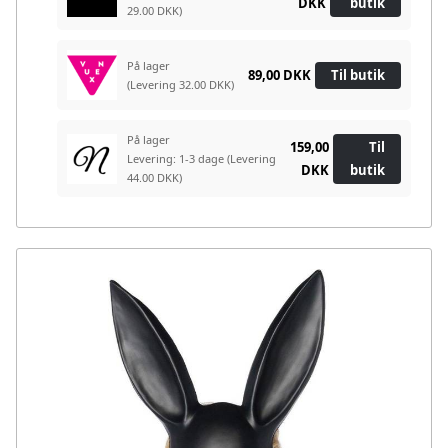
DKK
butik
29.00 DKK)
På lager
89,00 DKK
Til butik
(Levering 32.00 DKK)
På lager
159,00
Til
Levering: 1-3 dage
(Levering
DKK
butik
44.00 DKK)