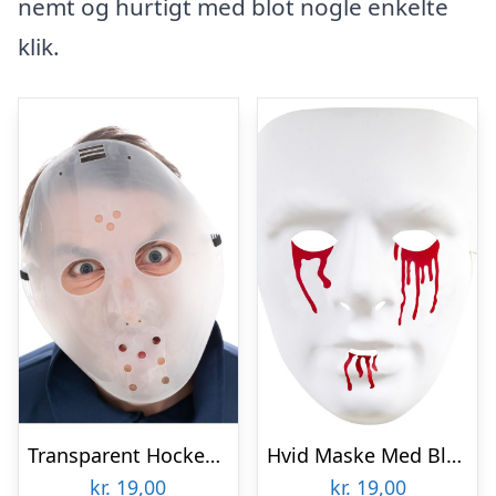
nemt og hurtigt med blot nogle enkelte
klik.
Transparent Hockey Maske
Hvid Maske Med Blod
kr.
19,00
kr.
19,00