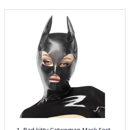
1. Bad kitty Catwoman Mask Sort