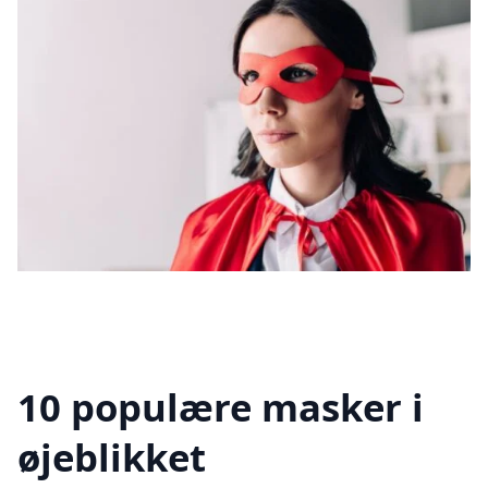
10 populære masker i
øjeblikket