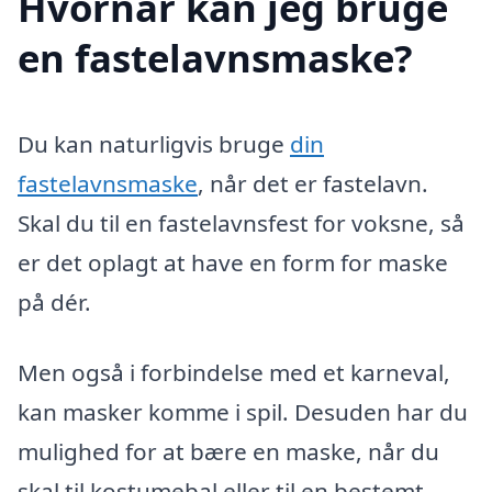
Hvornår kan jeg bruge
en fastelavnsmaske?
Du kan naturligvis bruge
din
fastelavnsmaske
, når det er fastelavn.
Skal du til en fastelavnsfest for voksne, så
er det oplagt at have en form for maske
på dér.
Men også i forbindelse med et karneval,
kan masker komme i spil. Desuden har du
mulighed for at bære en maske, når du
skal til kostumebal eller til en bestemt