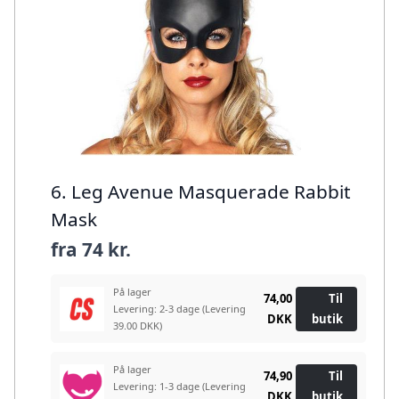
6. Leg Avenue Masquerade Rabbit
Mask
fra
74 kr.
På lager
74,00
Til
Levering: 2-3 dage
(Levering
DKK
butik
39.00 DKK)
På lager
74,90
Til
Levering: 1-3 dage
(Levering
DKK
butik