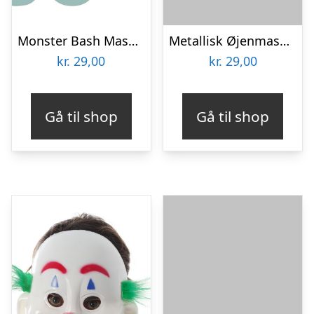
Monster Bash Masker
Metallisk Øjenmaske Guld
kr.
29,00
kr.
29,00
Gå til shop
Gå til shop