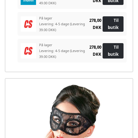
DKK
butik
49.00 DKK)
På lager
278,00
Til
Levering: 4-5 dage
(Levering
DKK
butik
39.00 DKK)
På lager
278,00
Til
Levering: 4-5 dage
(Levering
DKK
butik
39.00 DKK)