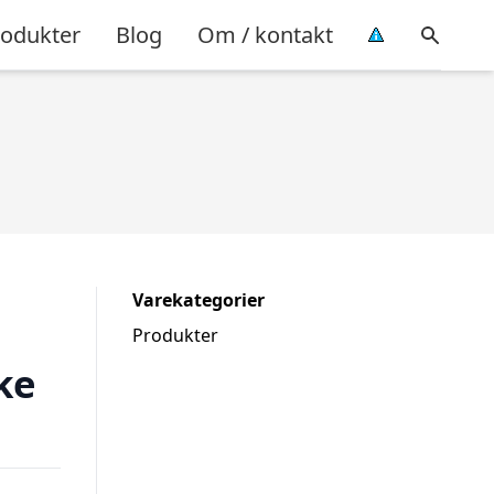
rodukter
Blog
Om / kontakt
Varekategorier
Produkter
ke