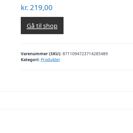
kr.
219,00
Gå til shop
Varenummer (SKU):
8711094723714285489
Kategori:
Produkter