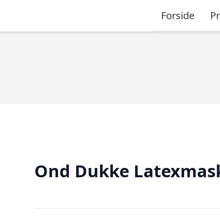
Forside
P
Ond Dukke Latexmas