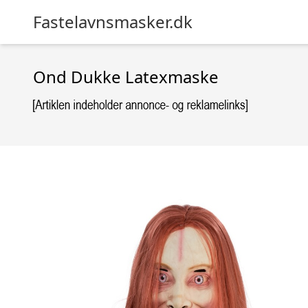
Fastelavnsmasker.dk
Ond Dukke Latexmaske