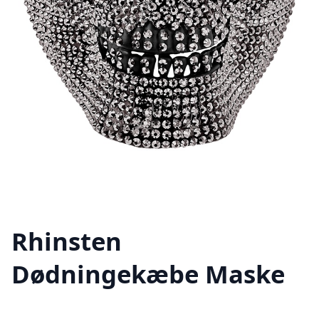
Rhinsten
Dødningekæbe Maske