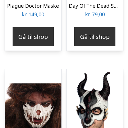
Plague Doctor Maske
Day Of The Dead Spåkone Halvmaske
kr.
149,00
kr.
79,00
Gå til shop
Gå til shop