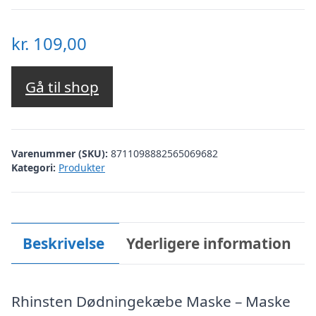
kr.
109,00
Gå til shop
Varenummer (SKU):
8711098882565069682
Kategori:
Produkter
Beskrivelse
Yderligere information
Rhinsten Dødningekæbe Maske – Maske