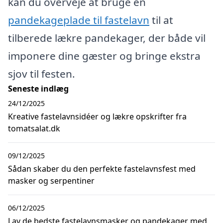
kan du overveje at bruge en
pandekageplade til fastelavn
til at
tilberede lækre pandekager, der både vil
imponere dine gæster og bringe ekstra
sjov til festen.
Seneste indlæg
24/12/2025
Kreative fastelavnsidéer og lækre opskrifter fra
tomatsalat.dk
09/12/2025
Sådan skaber du den perfekte fastelavnsfest med
masker og serpentiner
06/12/2025
Lav de bedste fastelavnsmasker og pandekager med