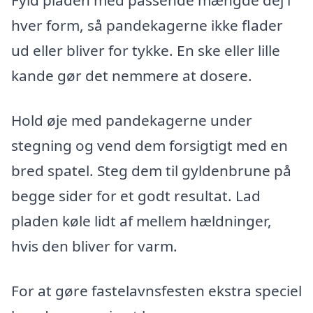
Fyld pladen med passende mængde dej i
hver form, så pandekagerne ikke flader
ud eller bliver for tykke. En ske eller lille
kande gør det nemmere at dosere.
Hold øje med pandekagerne under
stegning og vend dem forsigtigt med en
bred spatel. Steg dem til gyldenbrune på
begge sider for et godt resultat. Lad
pladen køle lidt af mellem hældninger,
hvis den bliver for varm.
For at gøre fastelavnsfesten ekstra speciel