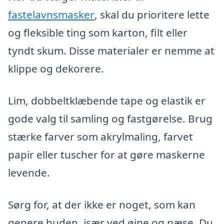
fastelavnsmasker
, skal du prioritere lette
og fleksible ting som karton, filt eller
tyndt skum. Disse materialer er nemme at
klippe og dekorere.
Lim, dobbeltklæbende tape og elastik er
gode valg til samling og fastgørelse. Brug
stærke farver som akrylmaling, farvet
papir eller tuscher for at gøre maskerne
levende.
Sørg for, at der ikke er noget, som kan
genere huden, især ved øjne og næse. Du