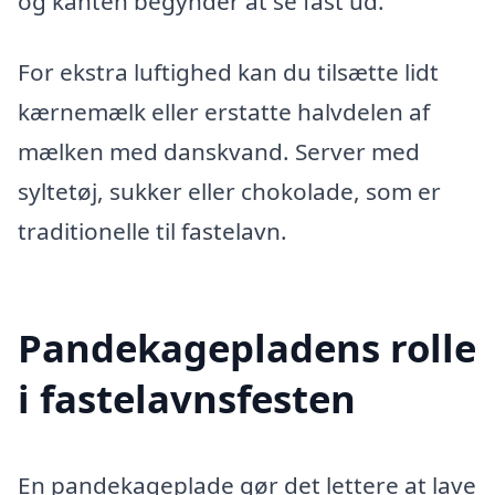
og kanten begynder at se fast ud.
For ekstra luftighed kan du tilsætte lidt
kærnemælk eller erstatte halvdelen af
mælken med danskvand. Server med
syltetøj, sukker eller chokolade, som er
traditionelle til fastelavn.
Pandekagepladens rolle
i fastelavnsfesten
En pandekageplade gør det lettere at lave