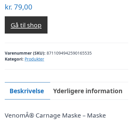
kr.
79,00
Gå til shop
Varenummer (SKU):
8711094942590165535
Kategori:
Produkter
Beskrivelse
Yderligere information
VenomÂ® Carnage Maske – Maske