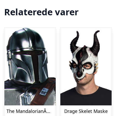
Relaterede varer
The MandalorianÂ® Børnemaske
Drage Skelet Maske