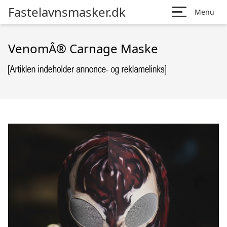
Fastelavnsmasker.dk
Menu
VenomÂ® Carnage Maske