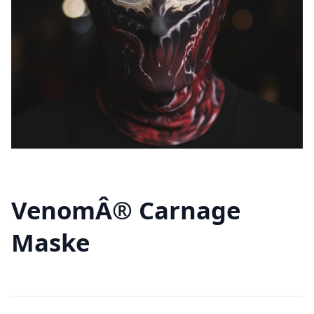
VenomÂ® Carnage
Maske